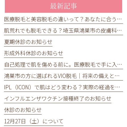
最新記事
医療脱毛と美容脱毛の違いって？あなたに合うのはどっち？｜埼玉で選ばれる脱毛ガイド
肌荒れでも脱毛できる？埼玉県鴻巣市の皮膚科が教える正しいケア
夏期休診のお知らせ
形成外科休診のお知らせ
自己処理で肌を傷める前に。医療脱毛で手に入れる、ワンランク上の身だしなみ
鴻巣市の方に選ばれるVIO脱毛｜将来の備えと今の快適さを手に入れる新常識
IPL（ICON）で肌はどう変わる？実際の経過を写真でご紹介
インフルエンザワクチン接種終了のお知らせ
休診のお知らせ
12月27日（土）について