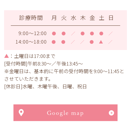
診療時間
月
火
水
木
金
土
日
9:00～12:00
●
●
／
●
●
●
／
14:00～18:00
●
●
／
／
●
▲
／
▲
：土曜日は17:00まで
[受付時間]午前8:30～／午後13:45～
※金曜日は、基本的に午前の受付時間を9:00～11:45と
させていただきます。
[休診日]水曜、木曜午後、日曜、祝日
Google map