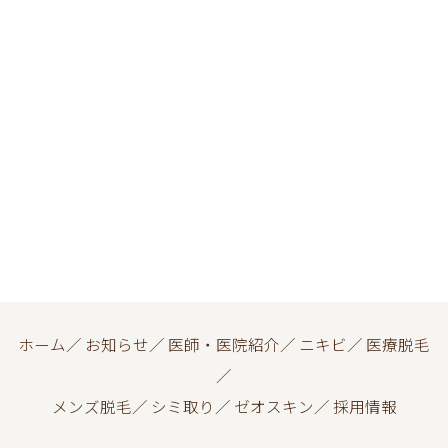
ホーム
／
お知らせ
／
医師・医院紹介
／
ニキビ
／
医療脱毛
／
メンズ脱毛
／
シミ取り
／
ゼオスキン
／
採用情報