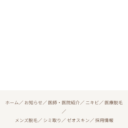
ホーム
／
お知らせ
／
医師・医院紹介
／
ニキビ
／
医療脱毛
／
メンズ脱毛
／
シミ取り
／
ゼオスキン
／
採用情報