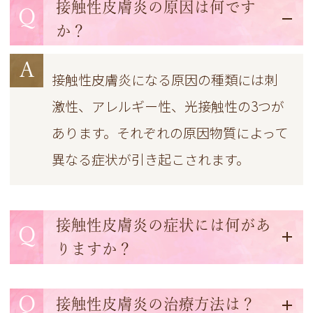
接触性皮膚炎の原因は何です
Q
か？
A
接触性皮膚炎になる原因の種類には刺
激性、アレルギー性、光接触性の3つが
あります。それぞれの原因物質によって
異なる症状が引き起こされます。
接触性皮膚炎の症状には何があ
Q
りますか？
Q
接触性皮膚炎の治療方法は？