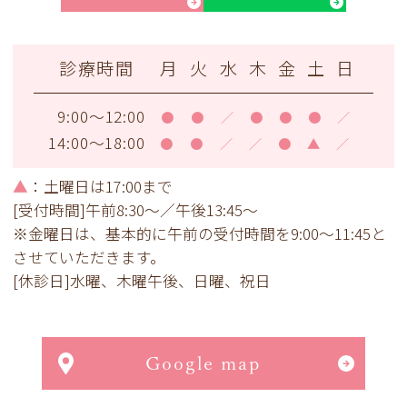
診療時間
月
火
水
木
金
土
日
9:00～12:00
●
●
／
●
●
●
／
14:00～18:00
●
●
／
／
●
▲
／
▲
：土曜日は17:00まで
[受付時間]午前8:30～／午後13:45～
※金曜日は、基本的に午前の受付時間を9:00～11:45と
させていただきます。
[休診日]水曜、木曜午後、日曜、祝日
Google map