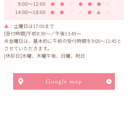
9:00～12:00
●
●
／
●
●
●
／
14:00～18:00
●
●
／
／
●
▲
／
▲
：土曜日は17:00まで
[受付時間]午前8:30～／午後13:45～
※金曜日は、基本的に午前の受付時間を9:00～11:45と
させていただきます。
[休診日]水曜、木曜午後、日曜、祝日
Google map