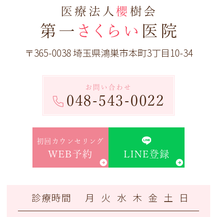
〒365-0038 埼玉県鴻巣市本町3丁目10-34
お問い合わせ
048-543-0022
初回カウンセリング
LINE登録
WEB予約
診療時間
月
火
水
木
金
土
日