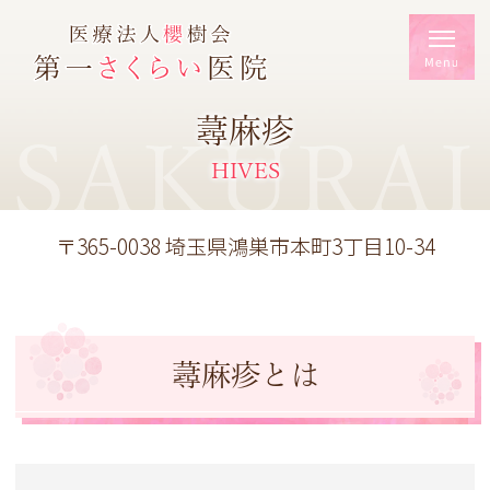
蕁麻疹
SAKURAI
HIVES
〒365-0038 埼玉県鴻巣市本町3丁目10-34
蕁麻疹とは