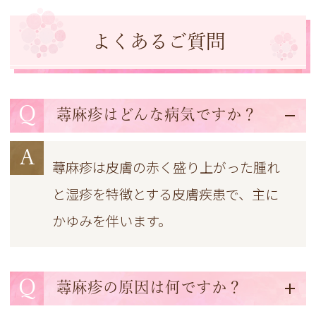
よくあるご質問
Q
蕁麻疹はどんな病気ですか？
A
蕁麻疹は皮膚の赤く盛り上がった腫れ
と湿疹を特徴とする皮膚疾患で、主に
かゆみを伴います。
Q
蕁麻疹の原因は何ですか？