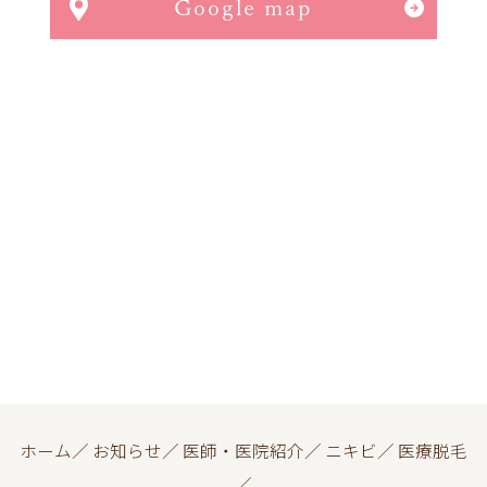
Google map
ホーム
／
お知らせ
／
医師・医院紹介
／
ニキビ
／
医療脱毛
／