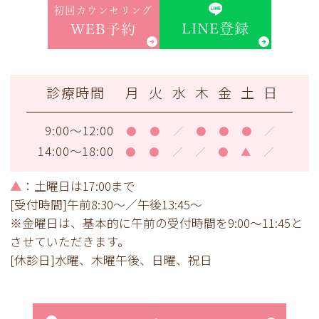
初回カウンセリング
LINE登録
WEB予約
診療時間
月
火
水
木
金
土
日
9:00～12:00
●
●
／
●
●
●
／
14:00～18:00
●
●
／
／
●
▲
／
▲
：土曜日は17:00まで
[受付時間]午前8:30～／午後13:45～
※金曜日は、基本的に午前の受付時間を9:00～11:45と
させていただきます。
[休診日]水曜、木曜午後、日曜、祝日