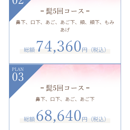
髭5回コース
鼻下、口下、あご、あご下、頬、頬下、もみ
あげ
74,360
総額
円（税込）
PLAN
03
髭5回コース
鼻下、口下、あご、あご下
68,640
総額
円（税込）