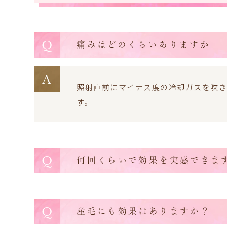
Q
痛みはどのくらいありますか
A
照射直前にマイナス度の冷却ガスを吹き
す。
Q
何回くらいで効果を実感できま
Q
産毛にも効果はありますか？