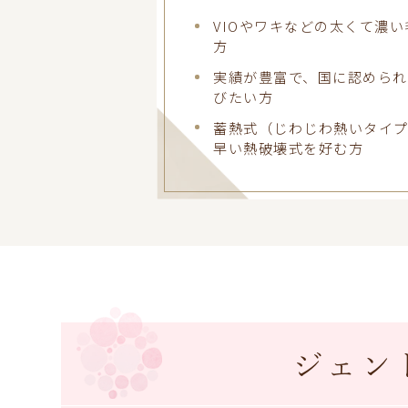
VIOやワキなどの太くて濃
方
実績が豊富で、国に認めら
びたい方
蓄熱式（じわじわ熱いタイ
早い熱破壊式を好む方
ジェン