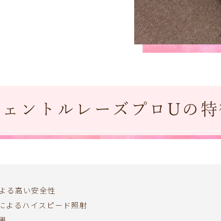
ジェントルレーズプロUの特
よる高い安全性
トによるハイスピード照射
果