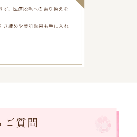
きず、医療脱毛への乗り換えを
引き締めや美肌効果も手に入れ
るご質問