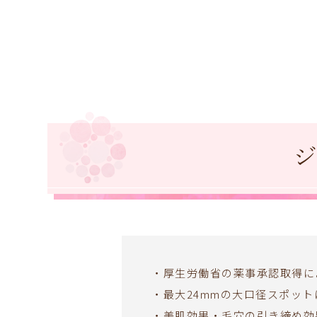
・厚生労働省の薬事承認取得に
・最大24mmの大口径スポッ
・美肌効果・毛穴の引き締め効