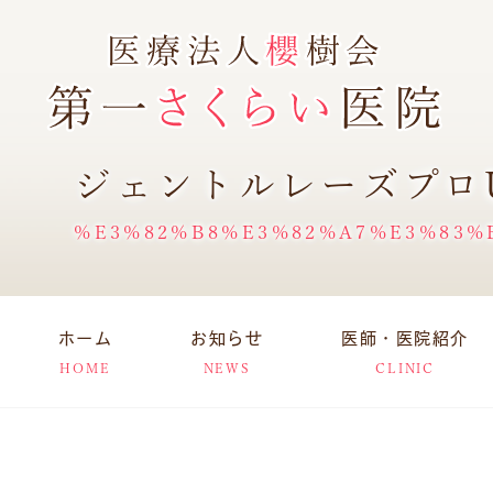
ジェントルレーズプロ
%E3%82%B8%E3%82%A7%E3%83%
ホーム
お知らせ
医師・医院紹介
HOME
NEWS
CLINIC