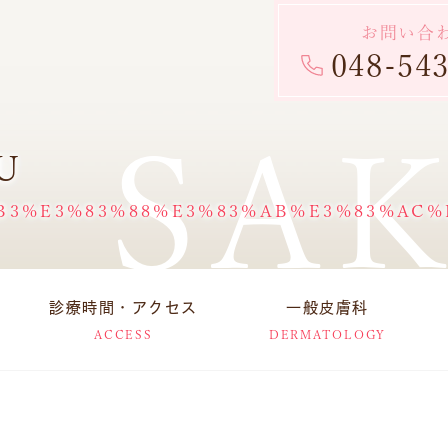
お問い合
048-54
SA
U
B3%E3%83%88%E3%83%AB%E3%83%AC%
診療時間・アクセス
一般皮膚科
ACCESS
DERMATOLOGY