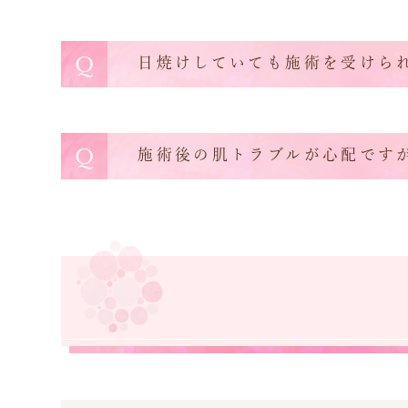
Q
日焼けしていても施術を受けら
Q
施術後の肌トラブルが心配です