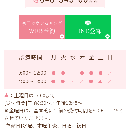
初回カウンセリング
LINE登録
WEB予約
診療時間
月
火
水
木
金
土
日
9:00～12:00
●
●
／
●
●
●
／
14:00～18:00
●
●
／
／
●
▲
／
▲
：土曜日は17:00まで
[受付時間]午前8:30～／午後13:45～
※金曜日は、基本的に午前の受付時間を9:00～11:45と
させていただきます。
[休診日]水曜、木曜午後、日曜、祝日