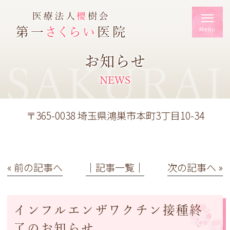
お知らせ
SAKURAI
NEWS
〒365-0038 埼玉県鴻巣市本町3丁目10-34
« 前の記事へ
│記事一覧│
次の記事へ »
インフルエンザワクチン接種終
了のお知らせ